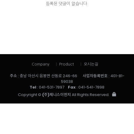
등록된 댓글이 없습니다.
Company
Product
오시는길
주소
: 충남 아산시 음봉면 산동로 246-66
사업자등록번호
: 401-81-
59038
Tel
: 041-531-7897
Fax
: 041-541-7898
Copyright ©
(주)제니스이엔지
All Rights Reserved.